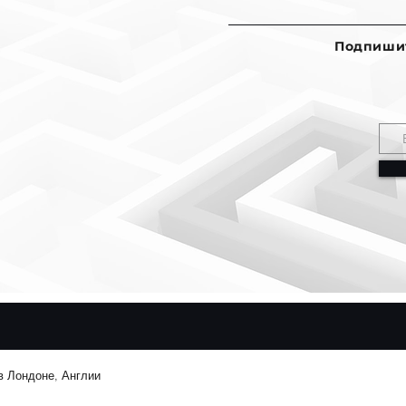
Подпишит
 в Лондоне, Англии