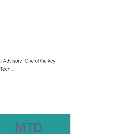
Advisory.  One of the key 
nTech'.