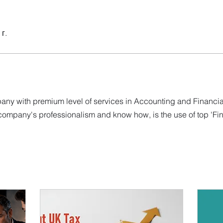
г.
y with premium level of services in Accounting and Financial 
f company's professionalism and know how, is the use of top 'Fi