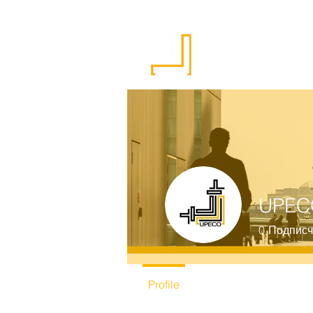
Главная
UPECO
0
Подписч
Profile