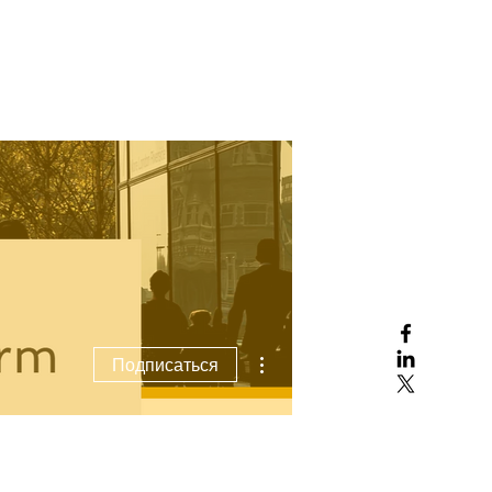
Онлайн-заявки
Другие действия
Подписаться