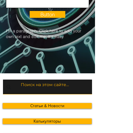
Button
I'm a paragraph. Click here to add your
own text and edit me. It's easy.
Статьи & Новости
Калькуляторы