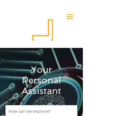
Your
Personal
Assistant
Feedback