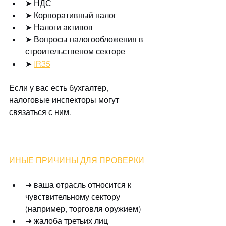
➤ НДС  
➤ Корпоративный налог  
➤ Налоги активов  
➤ Вопросы налогообложения в 
строительственом секторе  
➤ 
IR35
Если у вас есть бухгалтер, 
налоговые инспекторы могут 
связаться с ним.
ИНЫЕ ПРИЧИНЫ ДЛЯ ПРОВЕРКИ 
➜ ваша отрасль относится к 
чувствительному сектору 
(например, торговля оружием)  
➜ жалоба третьих лиц  