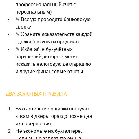
профессиональный счет с 
персональным)  
✎ Всегда проводите банковскую 
сверку  
✎ Храните доказательств каждой 
сделки (покупка и продажа)  
✎ Избегайте бухучётных 
нарушений, которые могут 
исказить налоговую декларацию 
и другие финансовые отчеты. 
ДВА ЗОЛОТЫХ ПРАВИЛА
Бухгалтерские ошибки постучат 
к  вам в дверь гораздо позже дня 
их совершения.  
Не экономьте на бухгалтере. 
Если вы не заплатите ему, в 