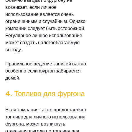
Обычно выгода по фургону не 
возникает, если личное 
использование является очень 
ограниченным и случайным. Однако 
компании следует быть осторожной. 
Регулярное личное использование 
может создать налогооблагаемую 
выгоду.
Правильное ведение записей важно, 
особенно если фургон забирается 
домой.
4. Топливо для фургона
Если компания также предоставляет 
топливо для личного использования 
фургона, может возникнуть 
отдельная выгода по топливу для 