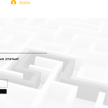
Войти
е статьи!