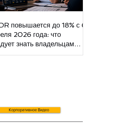
DR повышается до 18% с 6
еля 2026 года: что
дует знать владельцам
знеса
Корпоративное Видео