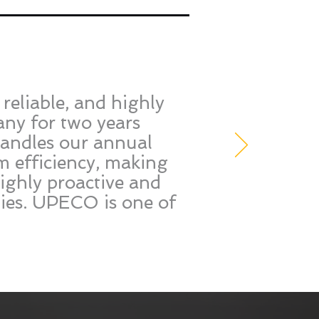
reliable, and highly
ny for two years
handles our annual
m efficiency, making
ighly proactive and
ties. UPECO is one of