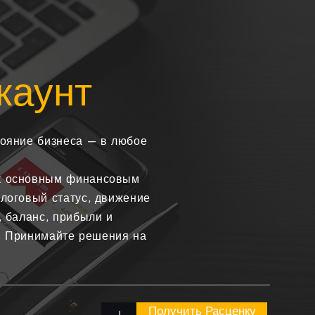
каунт
ояние бизнеса — в любое
к основным финансовым
логовый статус, движение
, баланс, прибыли и
а. Принимайте решения на
Получить Расценку
+