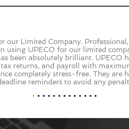
or our Limited Company. Professional, 
een using UPECO for our limited compa
has been absolutely brilliant. UPECO 
 tax returns, and payroll with maximu
nce completely stress-free. They are h
deadline reminders to avoid any penal