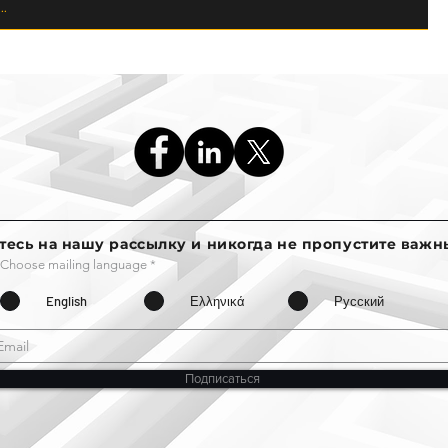
есь на нашу рассылку и никогда не пропустите важны
Choose mailing language
*
English
Ελληνικά
Русский
Подписаться