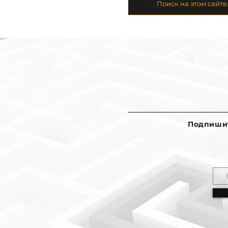
Подпишит