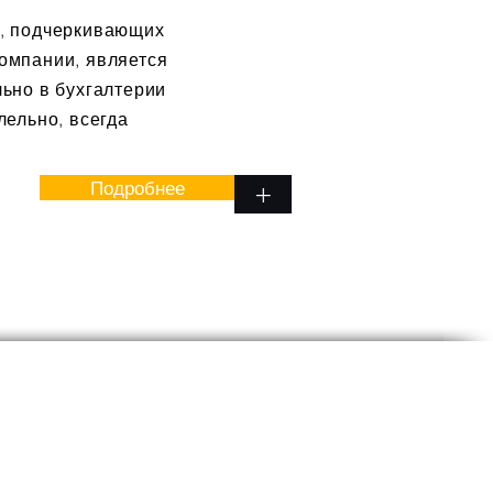
, подчеркивающих
омпании, является
ьно в бухгалтерии
лельно, всегда
Подробнее
+