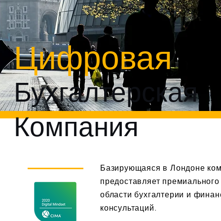
Цифровая
Бухгалтерская
Компания
Базирующаяся в Лондоне ко
предоставляет премиального 
области бухгалтерии и фина
консультаций.