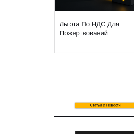
Льгота По НДС Для
Пожертвований
Статьи & Новости