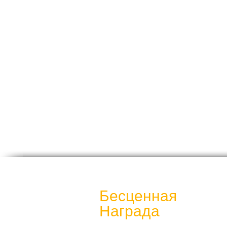
 бухгалтер в Лондоне,
Бесценная
Награда