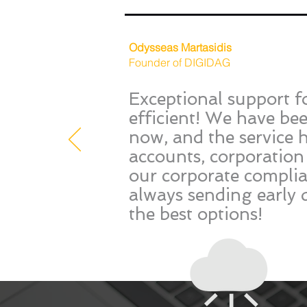
Odysseas Martasidis
Founder of DIGIDAG
Exceptional support f
efficient! We have b
now, and the service 
accounts, corporation
our corporate complia
always sending early 
the best options!