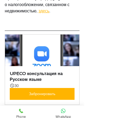
о налогообложении, связанном с 
недвижимостью, 
здесь
.
UPECO консультация на 
Русском языке
30
Забронировать
Phone
WhatsApp