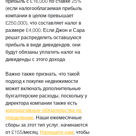
прибыль с £16,000 по ставке 25% 
(если налогооблагаемая прибыль 
компании в целом превышает 
£250,000), что составляет налог в 
размере £4,000. Если Джон и Сара 
решат распределить оставшуюся 
прибыль в виде дивидендов, они 
будут обязаны уплатить налог на 
дивиденды с этого дохода.
Важно также признать, что такой 
подход к покупке недвижимости 
может включать дополнительные 
бухгалтерские расходы, поскольку у 
директора компании также есть 
корпоративные обязательства по 
управлению
. Наши ежемесячные 
сборы за этот тип услуг, начинаются 
от £155/месяц. 
Напишите нам
, чтобы 