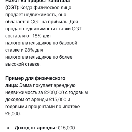
Налог на прирост капитала 
(CGT):
 Когда физическое лицо 
продает недвижимость, оно 
облагается CGT на прибыль. Для 
продаж недвижимости ставки CGT 
составляют 18% для 
налогоплательщиков по базовой 
ставке и 28% для 
налогоплательщиков по более 
высокой ставке.
Пример для физического 
лица:
 Эмма покупает арендную 
недвижимость за £200,000 с годовым 
доходом от аренды £15,000 и 
годовыми процентами по ипотеке 
£5,000.
Доход от аренды:
 £15,000