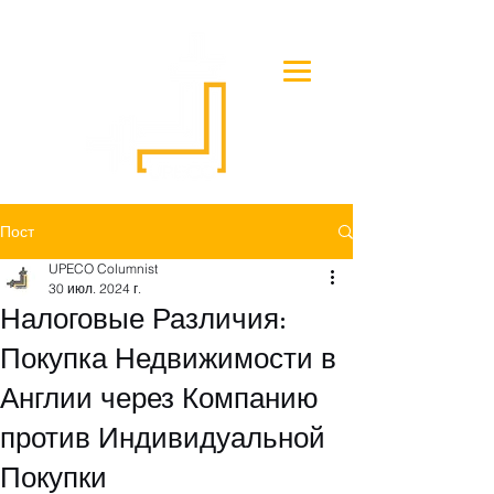
Пост
UPECO Columnist
30 июл. 2024 г.
Налоговые Различия:
Покупка Недвижимости в
Англии через Компанию
против Индивидуальной
Покупки