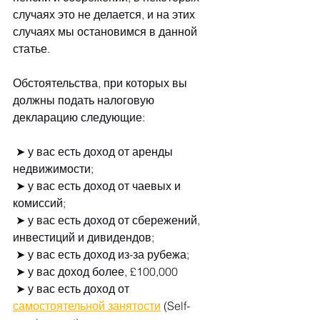
случаях это не делается, и на этих 
случаях мы остановимся в данной 
статье. 
Обстоятельства, при которых вы 
должны подать налоговую 
декларацию следующие:
 ➤ у вас есть доход от аренды 
недвижимости;
 ➤ у вас есть доход от чаевых и 
комиссий;
 ➤ у вас есть доход от сбережений, 
инвестиций и дивидендов;
 ➤ у вас есть доход из-за рубежа;
 ➤ у вас доход более, £100,000
 ➤ у вас есть доход от 
самостоятельной занятости
 (Self-