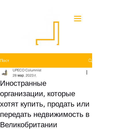
Пост
UPECO Columnist
28 мар. 2023 г.
Иностранные
организации, которые
хотят купить, продать или
передать недвижимость в
Великобритании