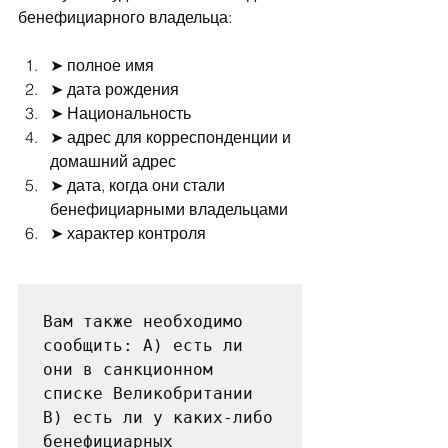
бенефициарного владельца:
➤ полное имя
➤ дата рождения
➤ Национальность
➤ адрес для корреспонденции и 
домашний адрес
➤ дата, когда они стали 
бенефициарными владельцами
➤ характер контроля
Вам также необходимо 
сообщить: A) есть ли 
они в санкционном 
списке Великобритании 
B) есть ли у каких-либо 
бенефициарных 